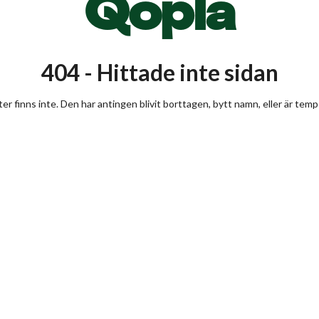
Q
opla
404 - Hittade inte sidan
ter finns inte. Den har antingen blivit borttagen, bytt namn, eller är tempo