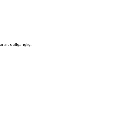
rärt otillgänglig.